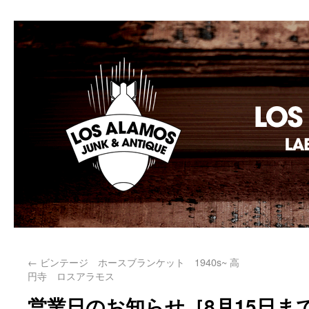
Los Alamos Laboratory
←
ビンテージ ホースブランケット 1940s~ 高
円寺 ロスアラモス
営業日のお知らせ［8月15日ま