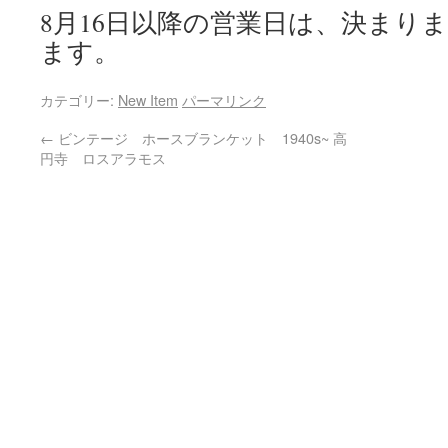
8月
16
日以降の営業日は、決まり
ます。
カテゴリー:
New Item
パーマリンク
←
ビンテージ ホースブランケット 1940s~ 高
円寺 ロスアラモス