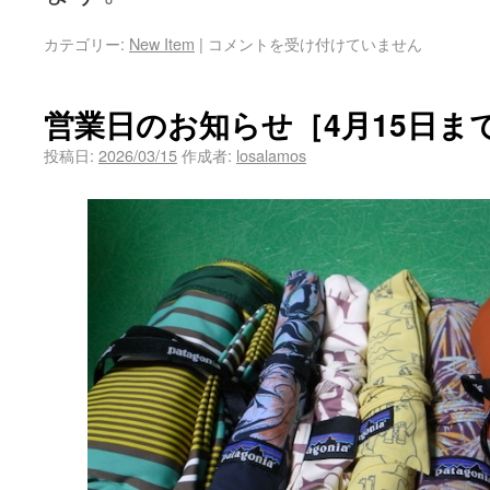
カテゴリー:
New Item
|
コメントを受け付けていません
営業日のお知らせ［4月15日ま
投稿日:
2026/03/15
作成者:
losalamos