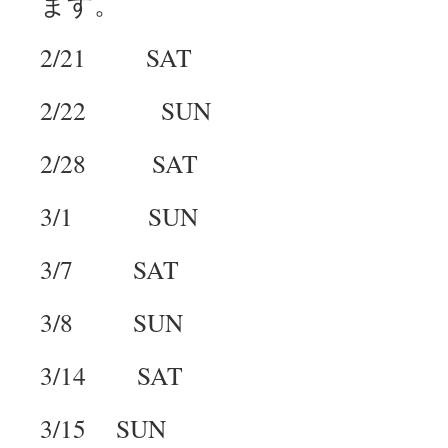
ます。
2/21 SAT
2/22 SUN
2/28 SAT
3/1 SUN
3/7 SAT
3/8 SUN
3/14 SAT
3/15 SUN