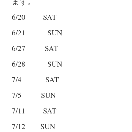
ます。
6/20 SAT
6/21 SUN
6/27 SAT
6/28 SUN
7/4 SAT
7/5 SUN
7/11 SAT
7/12 SUN