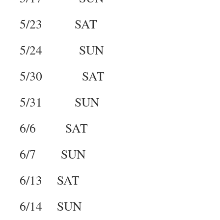
5/23 SAT
5/24 SUN
5/30 SAT
5/31 SUN
6/6 SAT
6/7 SUN
6/13 SAT
6/14 SUN