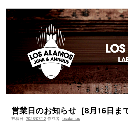
Los Alamos Laboratory
営業日のお知らせ［8月16日ま
投稿日:
2026/07/12
作成者:
losalamos