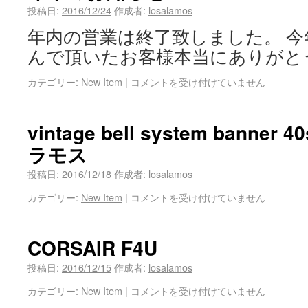
投稿日:
2016/12/24
作成者:
losalamos
年内の営業は終了致しました。 
んで頂いたお客様本当にありがと
カテゴリー:
New Item
|
コメントを受け付けていません
vintage bell system bann
ラモス
投稿日:
2016/12/18
作成者:
losalamos
カテゴリー:
New Item
|
コメントを受け付けていません
CORSAIR F4U
投稿日:
2016/12/15
作成者:
losalamos
カテゴリー:
New Item
|
コメントを受け付けていません