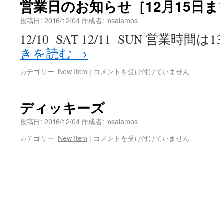
営業日のお知らせ［12月15日
投稿日:
2016/12/04
作成者:
losalamos
12/10 SAT 12/11 SUN 営業時間は1
きを読む
→
カテゴリー:
New Item
|
コメントを受け付けていません
ディッキーズ
投稿日:
2016/12/04
作成者:
losalamos
カテゴリー:
New Item
|
コメントを受け付けていません