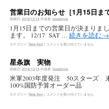
営業日のお知らせ［1月15日ま
投稿日:
2016/12/14
作成者:
losalamos
1月15日までの営業日が決まりま
ます。 12/17 SAT …
続きを読む
カテゴリー:
New Item
|
コメントを受け付けていません
星条旗 実物
投稿日:
2016/12/14
作成者:
losalamos
米軍2003年度発注 50スターズ
100%国防予算オーダー品
カテゴリー:
New Item
|
コメントを受け付けていません