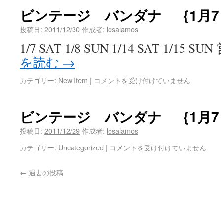
ビンテージ バンダナ ｛1月7
投稿日:
2011/12/30
作成者:
losalamos
1/7 SAT 1/8 SUN 1/14 SAT 1/15
を読む
→
カテゴリー:
New Item
|
コメントを受け付けていません
ビンテージ バンダナ ｛1月7
投稿日:
2011/12/29
作成者:
losalamos
カテゴリー:
Uncategorized
|
コメントを受け付けていません
←
過去の投稿