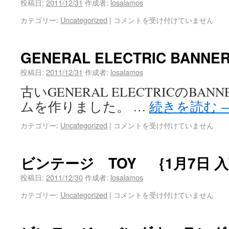
投稿日:
2011/12/31
作成者:
losalamos
カテゴリー:
Uncategorized
|
コメントを受け付けていません
GENERAL ELECTRIC BANNE
投稿日:
2011/12/31
作成者:
losalamos
古いGENERAL ELECTRICのBA
ムを作りました。 …
続きを読む
カテゴリー:
Uncategorized
|
コメントを受け付けていません
ビンテージ TOY ｛1月7日 
投稿日:
2011/12/30
作成者:
losalamos
カテゴリー:
Uncategorized
|
コメントを受け付けていません