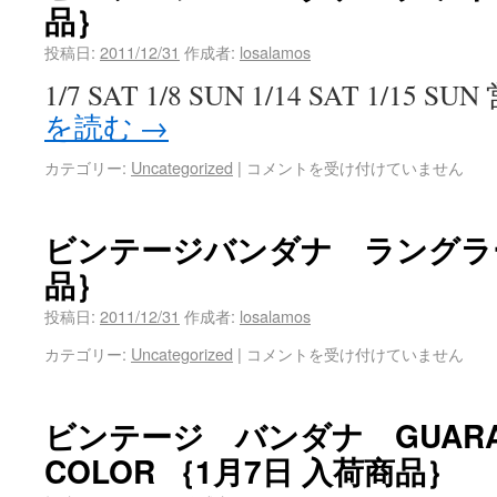
品｝
投稿日:
2011/12/31
作成者:
losalamos
1/7 SAT 1/8 SUN 1/14 SAT 1/15
を読む
→
カテゴリー:
Uncategorized
|
コメントを受け付けていません
ビンテージバンダナ ラングラー
品｝
投稿日:
2011/12/31
作成者:
losalamos
カテゴリー:
Uncategorized
|
コメントを受け付けていません
ビンテージ バンダナ GUARAN
COLOR ｛1月7日 入荷商品｝