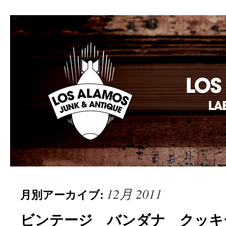
Los Alamos Laboratory
12月 2011
月別アーカイブ:
ビンテージ バンダナ クッキー