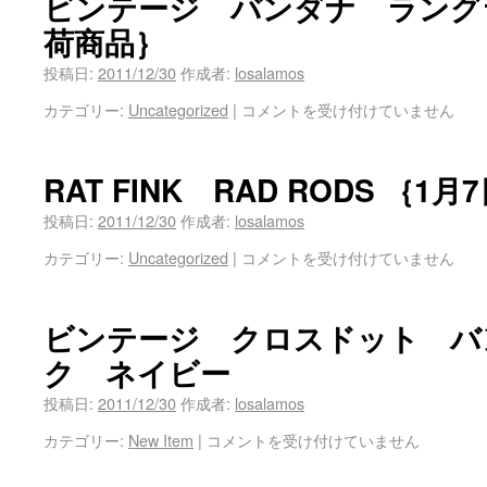
ビンテージ バンダナ ラングラ
荷商品｝
投稿日:
2011/12/30
作成者:
losalamos
カテゴリー:
Uncategorized
|
コメントを受け付けていません
RAT FINK RAD RODS ｛1
投稿日:
2011/12/30
作成者:
losalamos
カテゴリー:
Uncategorized
|
コメントを受け付けていません
ビンテージ クロスドット バ
ク ネイビー
投稿日:
2011/12/30
作成者:
losalamos
カテゴリー:
New Item
|
コメントを受け付けていません