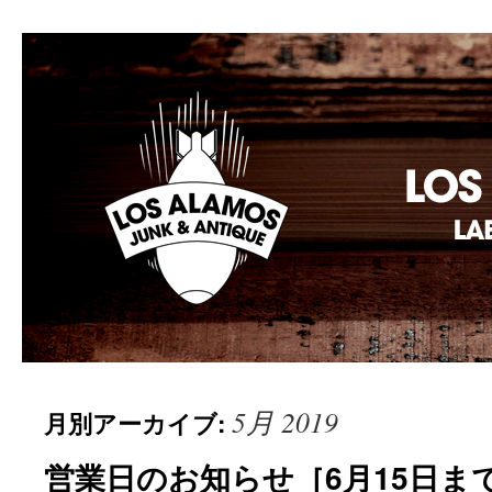
Los Alamos Laboratory
5月 2019
月別アーカイブ:
営業日のお知らせ［6月15日ま