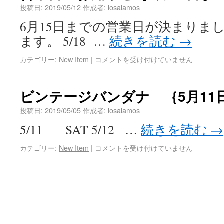
投稿日:
2019/05/12
作成者:
losalamos
6月15日までの営業日が決まりま
ます。 5/18 …
続きを読む
→
カテゴリー:
New Item
|
コメントを受け付けていません
ビンテージバンダナ ｛5月11
投稿日:
2019/05/05
作成者:
losalamos
5/11 SAT 5/12 …
続きを読む
→
カテゴリー:
New Item
|
コメントを受け付けていません