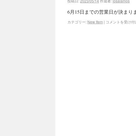
投稿日:
2023/05/14
作成者:
losalamos
6月15日までの営業日が決まりま
カテゴリー:
New Item
|
コメントを受け付