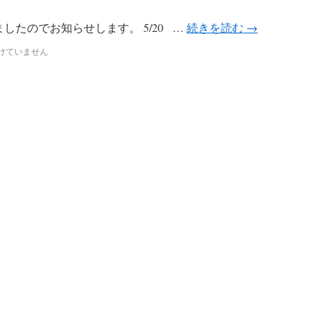
したのでお知らせします。 5/20 …
続きを読む
→
けていません