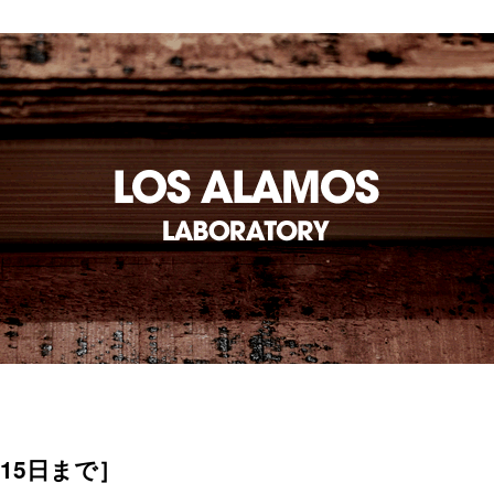
15日まで］