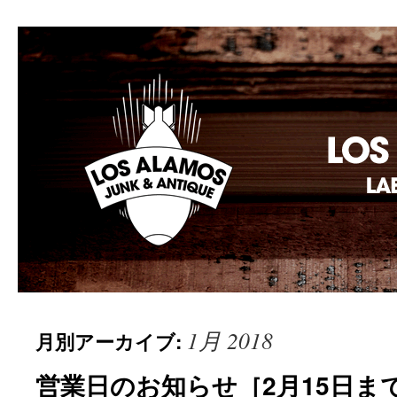
Los Alamos Laboratory
1月 2018
月別アーカイブ:
営業日のお知らせ［2月15日ま