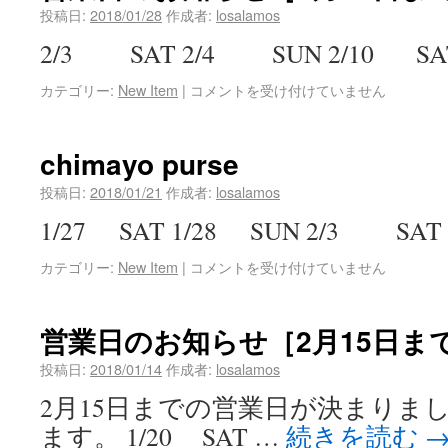
投稿日:
2018/01/28
作成者:
losalamos
2/3 SAT 2/4 SUN 2/10 SA
カテゴリー:
New Item
|
コメントを受け付けていません
chimayo purse
投稿日:
2018/01/21
作成者:
losalamos
1/27 SAT 1/28 SUN 2/3 SAT 
カテゴリー:
New Item
|
コメントを受け付けていません
営業日のお知らせ［2月15日ま
投稿日:
2018/01/14
作成者:
losalamos
2月15日までの営業日が決まりま
ます。 1/20 SAT …
続きを読む